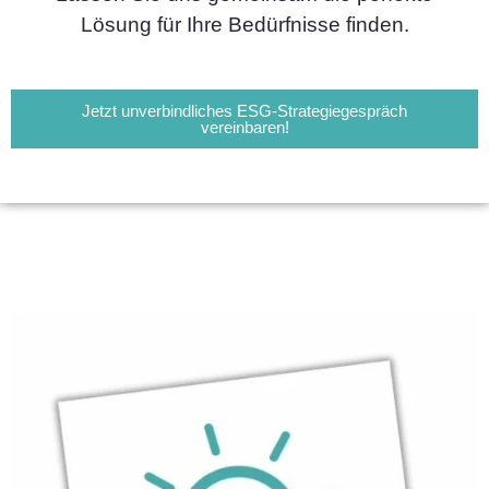
Lösung für Ihre Bedürfnisse finden.
Jetzt unverbindliches ESG-Strategiegespräch
vereinbaren!