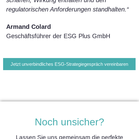
schaffen, Wirkung entfalten und den
regulatorischen Anforderungen standhalten.“
Armand Colard
Geschäftsführer der ESG Plus GmbH
Jetzt unverbindliches ESG-Strategiegespräch vereinbaren
Noch unsicher?
Lassen Sie uns gemeinsam die perfekte