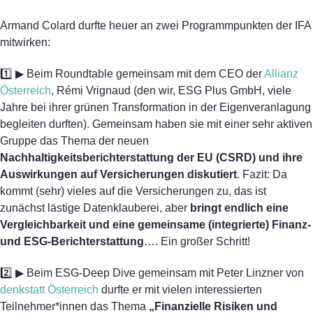
Armand Colard durfte heuer an zwei Programmpunkten der IFA
mitwirken:
1️⃣ ▶ Beim Roundtable gemeinsam mit dem CEO der
Allianz
Österreich
, Rémi Vrignaud (den wir, ESG Plus GmbH, viele
Jahre bei ihrer grünen Transformation in der Eigenveranlagung
begleiten durften). Gemeinsam haben sie mit einer sehr aktiven
Gruppe das Thema der neuen
Nachhaltigkeitsberichterstattung der EU (CSRD)
und ihre
Auswirkungen auf Versicherungen diskutiert
. Fazit: Da
kommt (sehr) vieles auf die Versicherungen zu, das ist
zunächst lästige Datenklauberei, aber
bringt endlich eine
Vergleichbarkeit und eine gemeinsame (integrierte) Finanz-
und ESG-Berichterstattung
…. Ein großer Schritt!
2️⃣ ▶ Beim ESG-Deep Dive gemeinsam mit Peter Linzner von
denkstatt Österreich
durfte er mit vielen interessierten
Teilnehmer*innen das Thema
„Finanzielle Risiken und