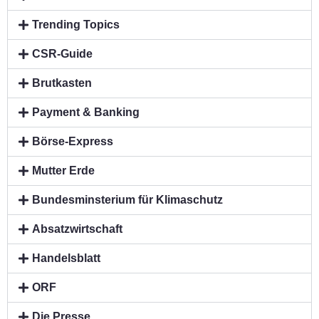
Trending Topics
CSR-Guide
Brutkasten
Payment & Banking
Börse-Express
Mutter Erde
Bundesminsterium für Klimaschutz
Absatzwirtschaft
Handelsblatt
ORF
Die Presse