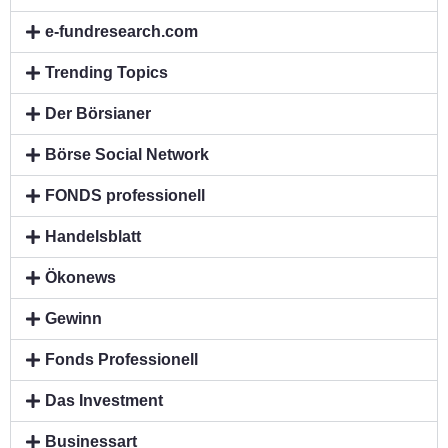
e-fundresearch.com
Trending Topics
Der Börsianer
Börse Social Network
FONDS professionell
Handelsblatt
Ökonews
Gewinn
Fonds Professionell
Das Investment
Businessart