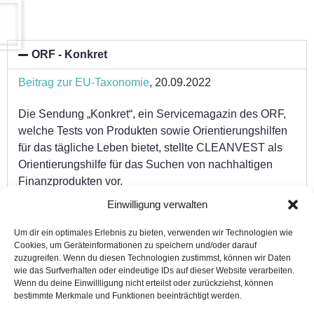
ORF - Konkret
Beitrag zur EU-Taxonomie
, 20.09.2022
Die Sendung „Konkret“, ein Servicemagazin des ORF,
welche Tests von Produkten sowie Orientierungshilfen
für das tägliche Leben bietet, stellte CLEANVEST als
Orientierungshilfe für das Suchen von nachhaltigen
Finanzprodukten vor.
Einwilligung verwalten
Die Presse - Podcast
Um dir ein optimales Erlebnis zu bieten, verwenden wir Technologien wie
Cookies, um Geräteinformationen zu speichern und/oder darauf
Die Presse
zuzugreifen. Wenn du diesen Technologien zustimmst, können wir Daten
wie das Surfverhalten oder eindeutige IDs auf dieser Website verarbeiten.
Research To Value
Wenn du deine Einwillligung nicht erteilst oder zurückziehst, können
bestimmte Merkmale und Funktionen beeinträchtigt werden.
Brutkasten