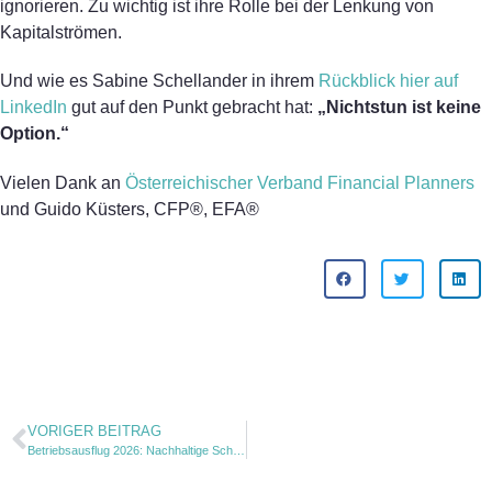
ignorieren. Zu wichtig ist ihre Rolle bei der Lenkung von
Kapitalströmen.
Und wie es Sabine Schellander in ihrem
Rückblick hier auf
LinkedIn
gut auf den Punkt gebracht hat:
„Nichtstun ist keine
Option.“
Vielen Dank an
Österreichischer Verband Financial Planners
und Guido Küsters, CFP®, EFA®
VORIGER BEITRAG
Betriebsausflug 2026: Nachhaltige Schnitzeljagd durch Wien