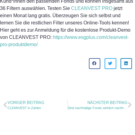
Kund*innen den passenden Fonds und können insgesamt aus
36 Filtern auswählen. Testen Sie
CLEANVEST PRO
jetzt
einen Monat lang gratis. Überzeugen Sie sich selbst und
lernen Sie die restlichen Filter unseres Online-Tools kennen!
Hier geht es zur Anmeldung für die kostenlose Produkt-Demo
von CLEANVEST PRO:
https://www.esgplus.com/cleanvest-
pro-produktdemo/
VORIGER BEITRAG
NÄCHSTER BEITRAG
CLEANVEST in Zahlen
Sind nachhaltige Fonds wirklich nachhaltiger als konventionelle Fonds?