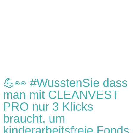
💪👀 #WusstenSie dass
man mit CLEANVEST
PRO nur 3 Klicks
braucht, um
kinderarbeitsfreie Fonds