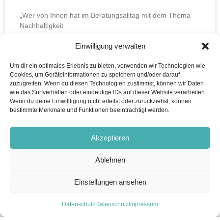
„Wer von Ihnen hat im Beratungsalltag mit dem Thema
Nachhaltigkeit
Einwilligung verwalten
WEITERLESEN ...
Um dir ein optimales Erlebnis zu bieten, verwenden wir Technologien wie
Cookies, um Geräteinformationen zu speichern und/oder darauf
16. Juni 2026
zuzugreifen. Wenn du diesen Technologien zustimmst, können wir Daten
wie das Surfverhalten oder eindeutige IDs auf dieser Website verarbeiten.
Wenn du deine Einwillligung nicht erteilst oder zurückziehst, können
bestimmte Merkmale und Funktionen beeinträchtigt werden.
Akzeptieren
Ablehnen
Einstellungen ansehen
Datenschutz
Datenschutz
Impressum