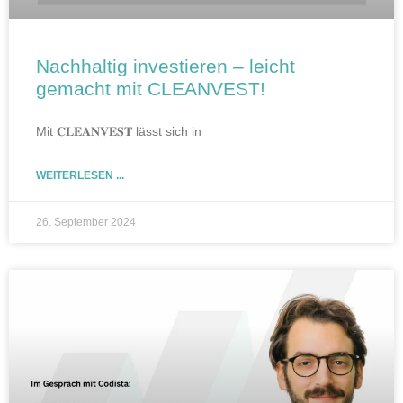
Nachhaltig investieren – leicht
gemacht mit CLEANVEST!
Mit 𝐂𝐋𝐄𝐀𝐍𝐕𝐄𝐒𝐓 lässt sich in
WEITERLESEN ...
26. September 2024