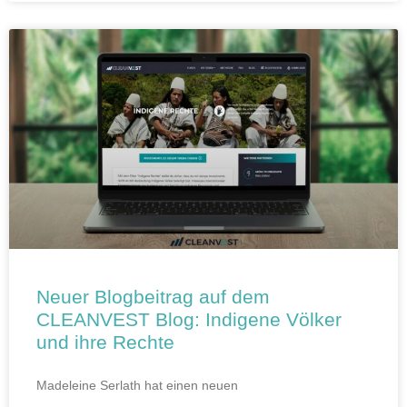
Neuer Blogbeitrag auf dem
CLEANVEST Blog: Indigene Völker
und ihre Rechte
Madeleine Serlath hat einen neuen