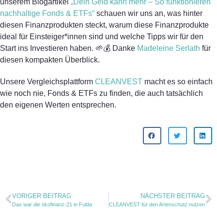
unserem Blogartikel
„Dein Geld kann mehr – So funktionieren
nachhaltige Fonds & ETFs“
schauen wir uns an, was hinter
diesen Finanzprodukten steckt, warum diese Finanzprodukte
ideal für Einsteiger*innen sind und welche Tipps wir für den
Start ins Investieren haben. 🌱💰 Danke
Madeleine Serlath
für
diesen kompakten Überblick.
Unsere Vergleichsplattform
CLEANVEST
macht es so einfach
wie noch nie, Fonds & ETFs zu finden, die auch tatsächlich
den eigenen Werten entsprechen.
VORIGER BEITRAG
NÄCHSTER BEITRAG
Das war die ökofinanz-21 in Fulda
CLEANVEST für den Artenschutz nutzen