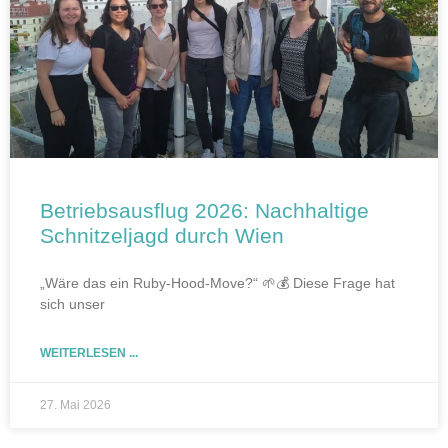
Betriebsausflug 2026: Nachhaltige
Schnitzeljagd durch Wien
„Wäre das ein Ruby-Hood-Move?“ 🌱💰 Diese Frage hat
sich unser
WEITERLESEN ...
27. Mai 2026