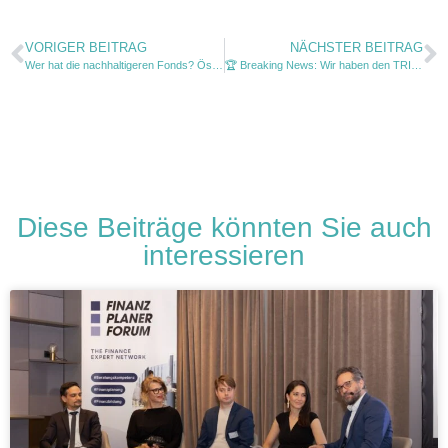
VORIGER BEITRAG
NÄCHSTER BEITRAG
Wer hat die nachhaltigeren Fonds? Österreich vs. Deutschland!
🏆 Breaking News: Wir haben den TRIGOS gewonnen!
Diese Beiträge könnten Sie auch
interessieren