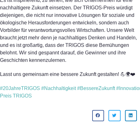
Es ist inspirierend, zu sehen, wie sich Unternehmen für eine
nachhaltigere Zukunft einsetzen. Der TRIGOS-Preis würdigt
diejenigen, die nicht nur innovative Lösungen für soziale und
ökologische Herausforderungen entwickeln, sondern auch
Vorbilder für verantwortungsvolles Wirtschaften. Unsere Welt
braucht jetzt mehr denn je nachhaltiges Denken und Handeln,
und es ist großartig, dass der TRIGOS diese Bemühungen
belohnt. Wir sind gespannt darauf, die Gewinner und ihre
Geschichten kennenzulernen.
Lasst uns gemeinsam eine bessere Zukunft gestalten! 💪🌍❤️
#20JahreTRIGOS
#Nachhaltigkeit
#BessereZukunft
#Innovatio
Preis TRIGOS