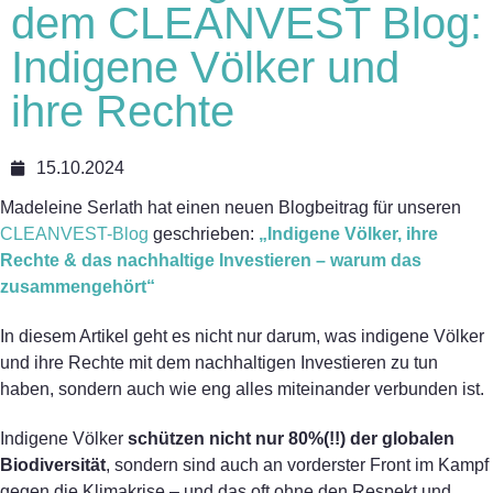
dem CLEANVEST Blog:
Indigene Völker und
ihre Rechte
15.10.2024
Madeleine Serlath hat einen neuen Blogbeitrag für unseren
CLEANVEST-Blog
geschrieben:
„Indigene Völker, ihre
Rechte & das nachhaltige Investieren – warum das
zusammengehört“
In diesem Artikel geht es nicht nur darum, was indigene Völker
und ihre Rechte mit dem nachhaltigen Investieren zu tun
haben, sondern auch wie eng alles miteinander verbunden ist.
Indigene Völker
schützen nicht nur 80%(!!) der globalen
Biodiversität
, sondern sind auch an vorderster Front im Kampf
gegen die Klimakrise – und das oft ohne den Respekt und