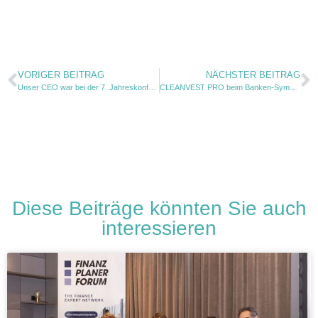
VORIGER BEITRAG
NÄCHSTER BEITRAG
Unser CEO war bei der 7. Jahreskonferenz des Verbandes für gemeinnütziges Stiften dabei
CLEANVEST PRO beim Banken-Symposium Wachau 2024
Diese Beiträge könnten Sie auch
interessieren