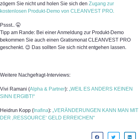
zögern Sie nicht und holen Sie sich den
Zugang zur
kostenlosen Produkt-Demo von CLEANVEST PRO.
Pssst.. 🤫
Tipp am Rande: Bei einer Anmeldung zur Produkt-Demo
bekommen Sie auch einen Gratismonat CLEANVEST PRO
geschenkt. 😉 Das sollten Sie sich nicht entgehen lassen.
Weitere Nachgefragt-Interviews:
Vivi Ramani (
Alpha & Partner
):
„WEIL ES ANDERS KEINEN
SINN ERGIBT!“
Heidrun Kopp (
Inafina
):
„VERÄNDERUNGEN KANN MAN MIT
DER ‚RESSOURCE‘ GELD ERREICHEN“