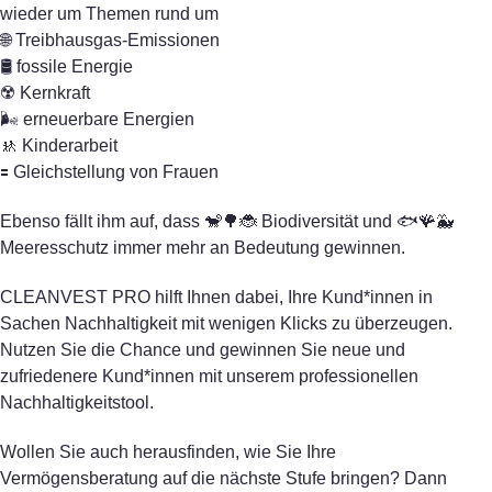
wieder um Themen rund um
🌐 Treibhausgas-Emissionen
🛢️ fossile Energie
☢️ Kernkraft
🌬️ erneuerbare Energien
🚸 Kinderarbeit
🟰 Gleichstellung von Frauen
Ebenso fällt ihm auf, dass 🐒🌳🐞 Biodiversität und 🐟🪸🐳
Meeresschutz immer mehr an Bedeutung gewinnen.
CLEANVEST PRO hilft Ihnen dabei, Ihre Kund*innen in
Sachen Nachhaltigkeit mit wenigen Klicks zu überzeugen.
Nutzen Sie die Chance und gewinnen Sie neue und
zufriedenere Kund*innen mit unserem professionellen
Nachhaltigkeitstool.
Wollen Sie auch herausfinden, wie Sie Ihre
Vermögensberatung auf die nächste Stufe bringen? Dann