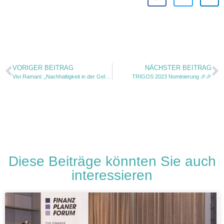
VORIGER BEITRAG
NÄCHSTER BEITRAG
Vivi Ramani: „Nachhaltigkeit in der Geldanlage wird von Tag zu Tag wichtiger!“
TRIGOS 2023 Nominierung 🎉🎉
Diese Beiträge könnten Sie auch
interessieren