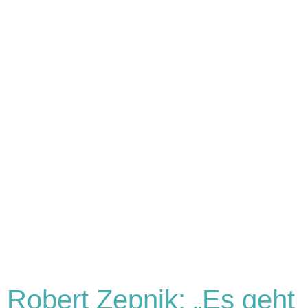
Robert Zepnik: „Es geht