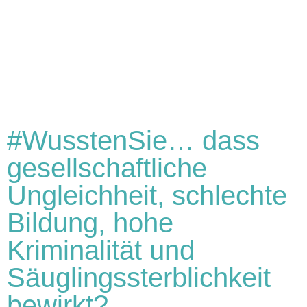
#WusstenSie… dass
gesellschaftliche
Ungleichheit, schlechte
Bildung, hohe
Kriminalität und
Säuglingssterblichkeit
bewirkt?