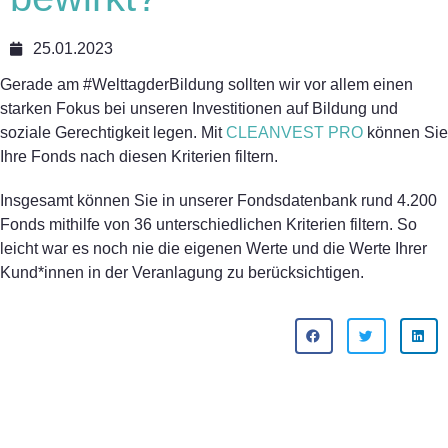
25.01.2023
Gerade am #WelttagderBildung sollten wir vor allem einen
starken Fokus bei unseren Investitionen auf Bildung und
soziale Gerechtigkeit legen. Mit
CLEANVEST PRO
können Sie
Ihre Fonds nach diesen Kriterien filtern.
Insgesamt können Sie in unserer Fondsdatenbank rund 4.200
Fonds mithilfe von 36 unterschiedlichen Kriterien filtern. So
leicht war es noch nie die eigenen Werte und die Werte Ihrer
Kund*innen in der Veranlagung zu berücksichtigen.